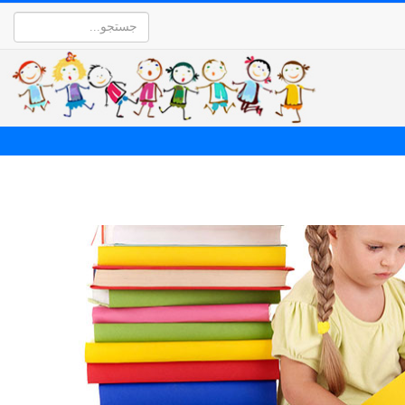
جستجو...