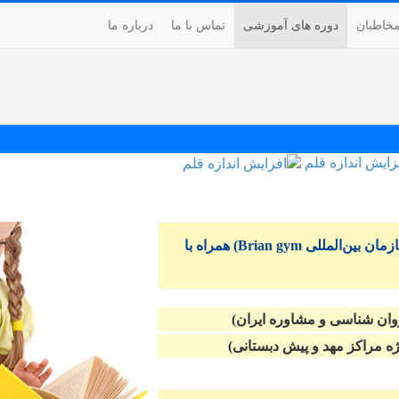
خاطبان
دوره های آموزشی
تماس با ما
درباره ما
زایش اندازه قلم
کارگاه آموزشی تقویت مغزیادگیری کودک (با الگوی سازمان بین‌المللی Brian gym) همراه با
ان شناسی و مشاوره ایران)
ژه مراکز مهد و پیش دبستانی)