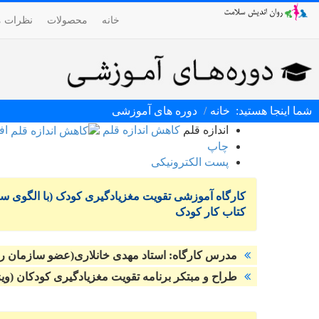
خانه
محصولات
نظرات م
شما اینجا هستید:
خانه
دوره های آموزشی
اندازه قلم
کاهش اندازه قلم
اف
چاپ
پست الکترونیکی
کتاب کار کودک
مدرس کارگاه: استاد مهدی خانلاری(عضو سازمان رو
طراح و مبتکر برنامه تقویت مغزیادگیری کودکان (وی