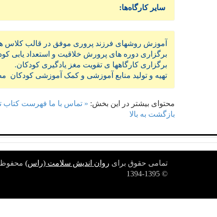
سایر کارگاه‌‌ها:
آموزش روشهای فرزند پروری موفق در قالب کلاس های 
برگزاری دوره های پرورش خلاقیت و استعداد یابی کود
برگزاری کارگاهها ی تقویت مغز یادگیری کودکان.
تهیه و تولید منابع آموزشی و کمک آموزشی کودکان مط
محتوای بیشتر در این بخش:
« تماس با ما
فهرست کتاب تق
بازگشت به بالا
تمامی حقوق برای
روان اندیش سلامت (راس)
محفوظ م
© 1394-1395